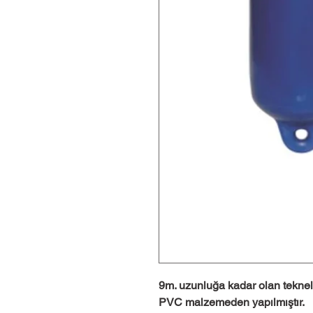
9m. uzunluğa kadar olan teknele
PVC malzemeden yapılmıştır.