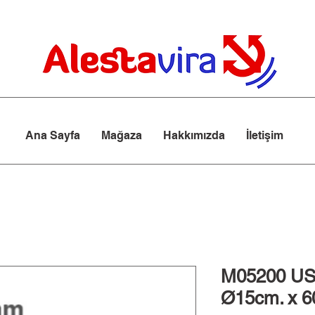
Ana Sayfa
Mağaza
Hakkımızda
İletişim
M05200 U
Ø15cm. x 6