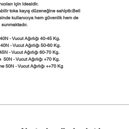
cıları için idealdir.
ilir toka kayış düzeneğine sahiptir.Beli
sinde kullanıcıya hem güvenlik hem de
 sunmaktadır.
0N - Vucut Ağırlığı 40-45 Kg.
0N - Vucut Ağırlığı 50-60 Kg.
N - Vucut Ağırlığı 60-70 Kg.
50N - Vucut Ağırlığı +70 Kg.
 50N - Vucut Ağırlığı ++70 Kg