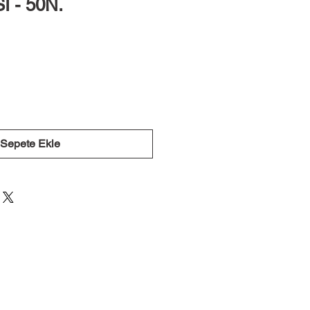
 - 50N.
Sepete Ekle