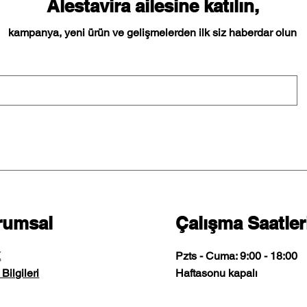
Alestavira ailesine katılın,
kampanya, yeni ürün ve gelişmelerden ilk siz haberdar olun
rumsal
Çalışma Saatler
K
Pzts - Cuma: 9:00 - 18:00
Bilgileri
​​Haftasonu kapalı