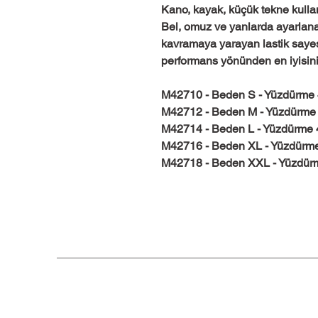
Kano, kayak, küçük tekne kullanı
Bel, omuz ve yanlarda ayarlanab
kavramaya yarayan lastik saye
performans yönünden en iyisini
M42710 - Beden S - Yüzdürme 4
M42712 - Beden M - Yüzdürme 4
M42714 - Beden L - Yüzdürme 45
M42716 - Beden XL - Yüzdürme 
M42718 - Beden XXL - Yüzdürme