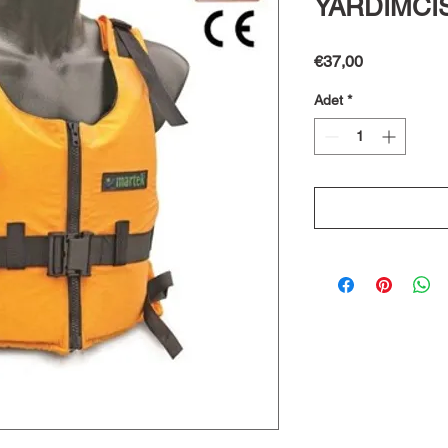
YARDIMCISI
Fiyat
€37,00
Adet
*