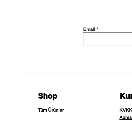
Email
Shop
Ku
Tüm Ürünler
KVK
Adres 