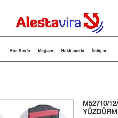
Ana Sayfa
Mağaza
Hakkımızda
İletişim
M52710/12
YÜZDÜRME