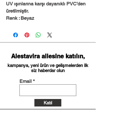
UV ışınlarına karşı dayanıklı PVC’den
üretilmiştir.
Renk : Beyaz
Alestavira ailesine katılın,
kampanya, yeni ürün ve gelişmelerden ilk
siz haberdar olun
Email
Katıl