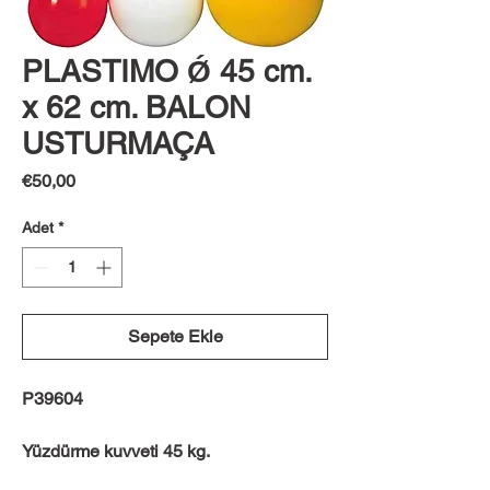
PLASTIMO Ǿ 45 cm.
x 62 cm. BALON
USTURMAÇA
Fiyat
€50,00
Adet
*
Sepete Ekle
P39604
Yüzdürme kuvveti 45 kg.