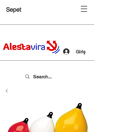
Sepet
Giriş