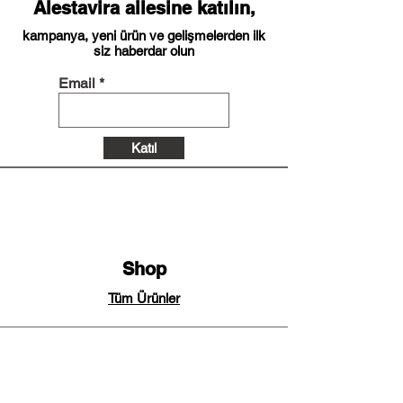
Alestavira ailesine katılın,
kampanya, yeni ürün ve gelişmelerden ilk
siz haberdar olun
Email
Katıl
Shop
Tüm Ürünler
Kurumsal
KVKK