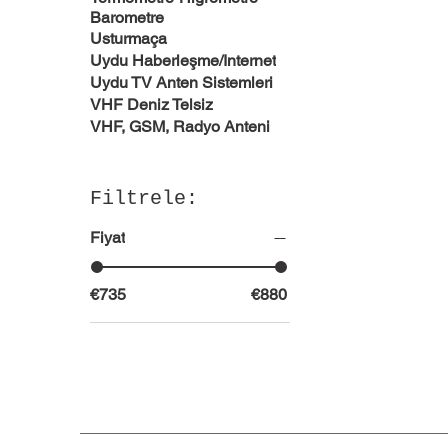
Barometre
Usturmaça
Uydu Haberleşme/Internet
Uydu TV Anten Sistemleri
VHF Deniz Telsiz
VHF, GSM, Radyo Anteni
Filtrele:
Fiyat
€735
€880