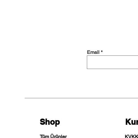
Email
Shop
Ku
Tüm Ürünler
KVK