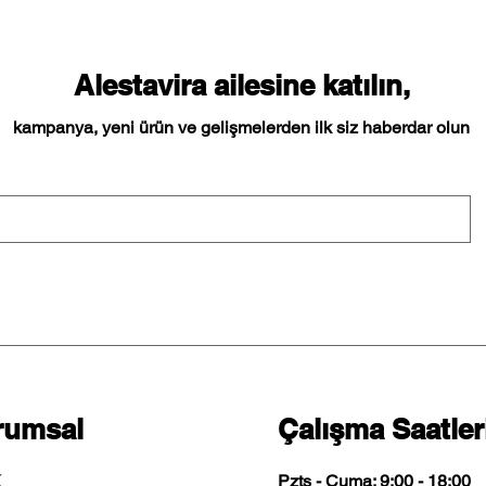
Alestavira ailesine katılın,
kampanya, yeni ürün ve gelişmelerden ilk siz haberdar olun
rumsal
Çalışma Saatler
K
Pzts - Cuma: 9:00 - 18:00