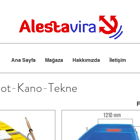
Ana Sayfa
Mağaza
Hakkımızda
İletişim
Bot-Kano-Tekne
F