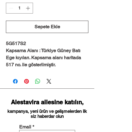
Sepete Ekle
5G517S2
Kapsama Alanı : Türkiye Güney Batı
Ege kıyıları. Kapsama alanı haritada
517 no. ile gösterilmiştir.
Alestavira ailesine katılın,
kampanya, yeni ürün ve gelişmelerden ilk
siz haberdar olun
Email