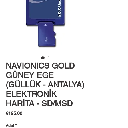
NAVIONICS GOLD
GÜNEY EGE
(GÜLLÜK - ANTALYA)
ELEKTRONİK
HARİTA - SD/MSD
Fiyat
€195,00
Adet
*