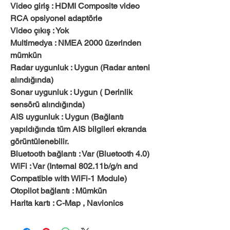
Video giriş : HDMI Composite video
RCA opsiyonel adaptörle
Video çıkış : Yok
Multimedya : NMEA 2000 üzerinden
mümkün
Radar uygunluk : Uygun (Radar anteni
alındığında)
Sonar uygunluk : Uygun ( Derinlik
sensörü alındığında)
AIS uygunluk : Uygun (Bağlantı
yapıldığında tüm AIS bilgileri ekranda
görüntülenebilir.
Bluetooth bağlantı : Var (Bluetooth 4.0)
WiFi : Var (Internal 802.11b/g/n and
Compatible with WiFi-1 Module)
Otopilot bağlantı : Mümkün
Harita kartı : C-Map , Navionics