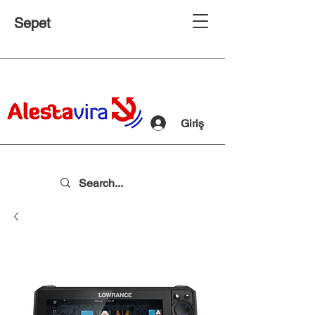
Sepet
Giriş