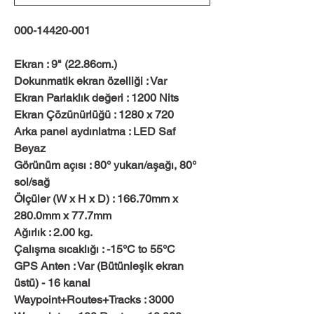
000-14420-001
Ekran : 9" (22.86cm.)
Dokunmatik ekran özelliği : Var
Ekran Parlaklık değeri : 1200 Nits
Ekran Çözünürlüğü : 1280 x 720
Arka panel aydınlatma : LED Saf
Beyaz
Görünüm açısı : 80° yukarı/aşağı, 80°
sol/sağ
Ölçüler (W x H x D) : 166.70mm x
280.0mm x 77.7mm
Ağırlık : 2.00 kg.
Çalışma sıcaklığı : -15°C to 55°C
GPS Anten : Var (Bütünleşik ekran
üstü) - 16 kanal
Waypoint+Routes+Tracks : 3000