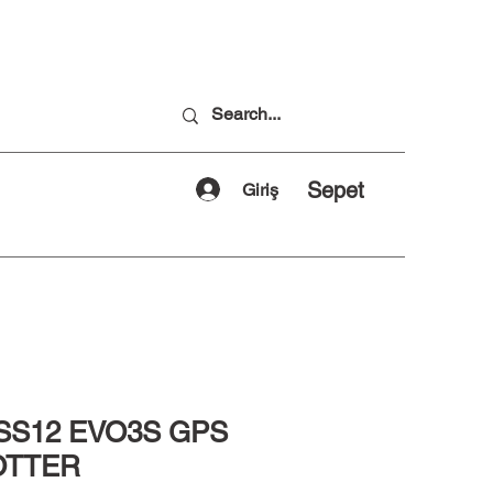
Sepet
Giriş
SS12 EVO3S GPS
OTTER