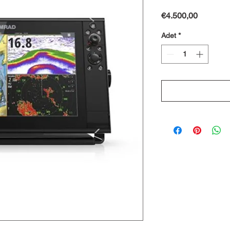
Fiyat
€4.500,00
Adet
*