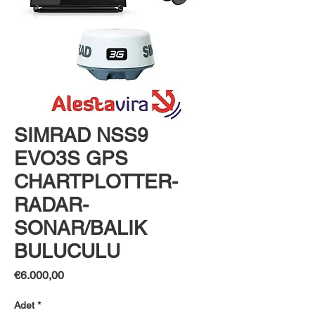
SIMRAD NSS9
EVO3S GPS
CHARTPLOTTER-
RADAR-
SONAR/BALIK
BULUCULU
Fiyat
€6.000,00
Adet
*