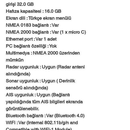
girişi 32.0 GB
Hafıza kapasitesi : 16.0 GB
Ekran dili : Türkçe ekran menülü
NMEA 0183 bağlantı : Var
NMEA 2000 bağlantı : Var (1 x micro C)
Ethernet port : Var 1 adet
PC bağlantı özelliği : Yok
Multimedya : NMEA 2000 üzerinden
mümkün
Radar uygunluk : Uygun (Radar anteni
alındığında)
Sonar uygunluk : Uygun ( Derinlik
sensörü alındığında)
AIS uygunluk : Uygun (Bağlantı
yapıldığında tüm AIS bilgileri ekranda
görüntülenebilir.
Bluetooth bağlantı : Var (Bluetooth 4.0)
WiFi : Var (Internal 802.11b/g/n and
Compatible with WiFi-1 Module)