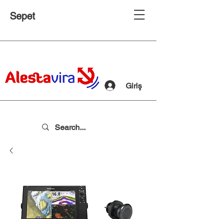
Sepet
Giriş