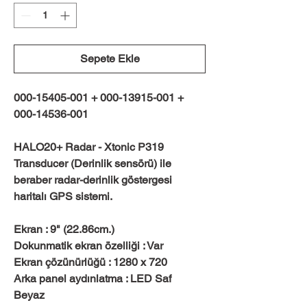
Sepete Ekle
000-15405-001 + 000-13915-001 +
000-14536-001
HALO20+ Radar - Xtonic P319
Transducer (Derinlik sensörü) ile
beraber radar-derinlik göstergesi
haritalı GPS sistemi.
Ekran : 9" (22.86cm.)
Dokunmatik ekran özelliği : Var
Ekran çözünürlüğü : 1280 x 720
Arka panel aydınlatma : LED Saf
Beyaz